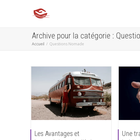
Archive pour la catégorie : Ques
Accueil
Questions Nomade
Les Avantages et
Une tr