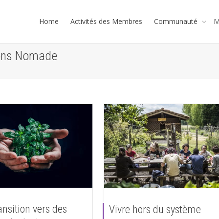
Home
Activités des Membres
Communauté
M
tions Nomade
ansition vers des
Vivre hors du système