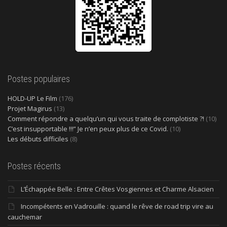
Postes populaires
HOLD-UP Le Film
(176)
Projet Magirus
(13)
Comment répondre a quelqu’un qui vous traite de complotiste ?!
(10)
C’est insupportable !!!” Je n’en peux plus de ce Covid.
(10)
Les débuts difficiles
(8)
Postes récents
L’Échappée Belle : Entre Crêtes Vosgiennes et Charme Alsacien
Incompétents en Vadrouille : quand le rêve de road trip vire au
cauchemar