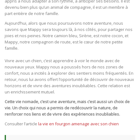
appris à nous adapter à son rythme, à anticiper ses besoins. Il est
devenu bien plus qu’un animal de compagnie, il est un membre à
part entière de notre famille.
Aujourd’hui, alors que nous poursuivons notre aventure, nous
savons que Mappy sera toujours là, à nos côtés, pour partager nos
joies et nos peines. Notre camion bleu, Sirène, est notre cocon, et
Mappy, notre compagnon de route, est le cœur de notre petite
famille.
Vivre avec un chien, c’est apprendre à voir le monde avec de
nouveaux yeux. Mappy nous a poussés hors de nos zones de
confort, nous a incités à explorer des sentiers moins fréquentés. En
retour, nous lui avons offert l’opportunité de découvrir de nouveaux
horizons et de vivre des aventures inoubliables. Cette relation est
un enrichissement mutuel.
Cette vie nomade, c’est une aventure, mais c’est aussi un choix de
vie. Un choix qui nous a permis de redécouvrir la nature, de
renforcer nos liens et de vivre des expériences inoubliables.
Consulter l’article
la vie en fourgon amenage avec son chien