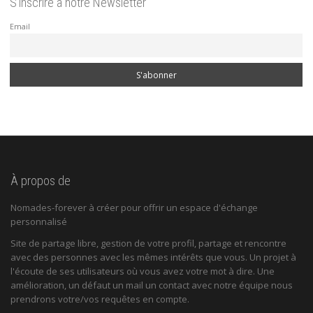
S’inscrire à notre Newsletter
Email
À propos de
Nomades-forever à créer pour offrir un espace d'échange
personnalisé
Site de partage libre, gestion de votre profil, partage et rencontre
avec des personnes avec les mêmes intérêts que vous. Un projet à
l'écoute de ses utilisateurs où vous avez votre mot à dire. Une
amélioration, un défaut un mail un contact avec notre équipe nous
prendrons votre/vos requêtes en compte.