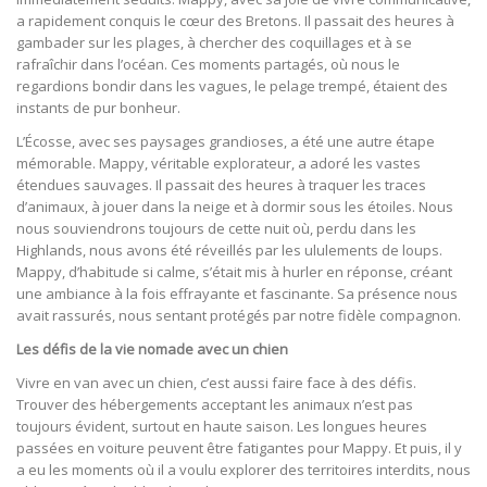
a rapidement conquis le cœur des Bretons. Il passait des heures à
gambader sur les plages, à chercher des coquillages et à se
rafraîchir dans l’océan. Ces moments partagés, où nous le
regardions bondir dans les vagues, le pelage trempé, étaient des
instants de pur bonheur.
L’Écosse, avec ses paysages grandioses, a été une autre étape
mémorable. Mappy, véritable explorateur, a adoré les vastes
étendues sauvages. Il passait des heures à traquer les traces
d’animaux, à jouer dans la neige et à dormir sous les étoiles. Nous
nous souviendrons toujours de cette nuit où, perdu dans les
Highlands, nous avons été réveillés par les ululements de loups.
Mappy, d’habitude si calme, s’était mis à hurler en réponse, créant
une ambiance à la fois effrayante et fascinante. Sa présence nous
avait rassurés, nous sentant protégés par notre fidèle compagnon.
Les défis de la vie nomade avec un chien
Vivre en van avec un chien, c’est aussi faire face à des défis.
Trouver des hébergements acceptant les animaux n’est pas
toujours évident, surtout en haute saison. Les longues heures
passées en voiture peuvent être fatigantes pour Mappy. Et puis, il y
a eu les moments où il a voulu explorer des territoires interdits, nous