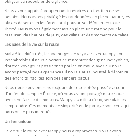
obligeant à redoubler de vigilance.
Nous avons appris à adapter nos itinéraires en fonction de ses
besoins. Nous avons privilégié les randonnées en pleine nature, les
plages désertes et les forêts où il pouvait se défouler en toute
liberté. Nous avons également mis en place une routine pour le
rassurer : des heures de jeux, des câlins, et des moments de calme.
Les joies de la vie sur la route
Malgré les difficultés, les avantages de voyager avec Mappy sont
innombrables. Il nous a permis de rencontrer des gens incroyables,
d’autres voyageurs passionnés par les animaux, avec qui nous
avons partagé nos expériences. Il nous a aussi poussé à découvrir
des endroits insolites, loin des sentiers battus.
Nous nous souviendrons toujours de cette soirée passée autour
d’un feu de camp en Écosse, où nous avions partagé notre repas
avec une famille de moutons. Mappy, au milieu d’eux, semblait les
comprendre. Ces moments de simplicité et de partage sont ceux qui
nous ont le plus marqués.
Un lien unique
La vie sur la route avec Mappy nous a rapprochés. Nous avons