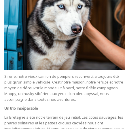
Sirène, notre vieux camion de pompiers reconverti, a toujours été
plus qu’un simple véhicule. C’est notre maison, notre refuge et notre
moyen de découvrir le monde. Et à bord, notre fidèle compagnon,
Mappy, un husky sibérien aux yeux d’un bleu abyssal, nous
accompagne dans toutes nos aventures.
Un trio inséparable
La Bretagne a été notre terrain de jeu initial. Les côtes sauvages, les
phares solitaires et les petites criques cachées nous ont
immédiatement séduits. Mappy, avec sa joie de vivre communicative,