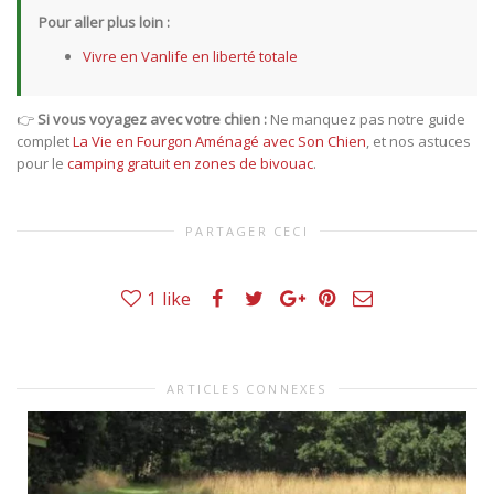
Pour aller plus loin :
Vivre en Vanlife en liberté totale
👉
Si vous voyagez avec votre chien :
Ne manquez pas notre guide
complet
La Vie en Fourgon Aménagé avec Son Chien
, et nos astuces
pour le
camping gratuit en zones de bivouac
.
PARTAGER CECI
1
like
ARTICLES CONNEXES