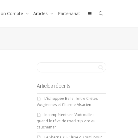
on Compte
Articles
Partenariat
Articles récents
L’Échappée Belle : Entre Crêtes
Vosgiennes et Charme Alsacien
Incompétents en Vadrouille :
quand le rêve de road trip vire au
cauchemar
Le Sherpa XLE : luxe ou outil pour