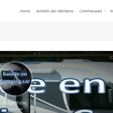
Home
Activités des Membres
Communauté
M
AFFICHER MOINS
Groupe Public
6 years ago