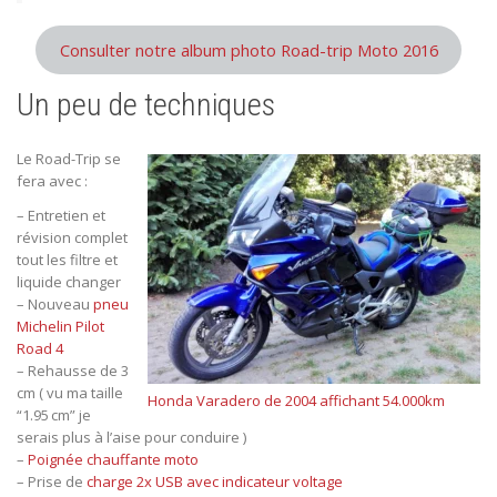
Consulter notre album photo Road-trip Moto 2016
Un peu de techniques
Le Road-Trip se
fera avec :
– Entretien et
révision complet
tout les filtre et
liquide changer
– Nouveau
pneu
Michelin Pilot
Road 4
– Rehausse de 3
cm ( vu ma taille
Honda Varadero de 2004 affichant 54.000km
“1.95 cm” je
serais plus à l’aise pour conduire )
–
Poignée chauffante mot
o
– Prise de
charge 2x USB avec indicateur voltage