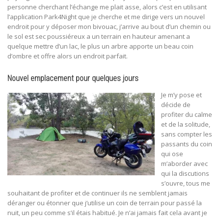
personne cherchant l’échange me plait asse, alors c’est en utilisant
l’application Park4Night que je cherche et me dirige vers un nouvel
endroit pour y déposer mon bivouac, j’arrive au bout d’un chemin ou
le sol est sec poussiéreux a un terrain en hauteur amenant a
quelque mettre d’un lac, le plus un arbre apporte un beau coin
d’ombre et offre alors un endroit parfait.
Nouvel emplacement pour quelques jours
Je m’y pose et
décide de
profiter du calme
et de la solitude,
sans compter les
passants du coin
qui ose
m’aborder avec
qui la discutions
s’ouvre, tous me
souhaitant de profiter et de continuer ils ne semblent jamais
déranger ou étonner que j’utilise un coin de terrain pour passé la
nuit, un peu comme s’il étais habitué. Je n’ai jamais fait cela avant je