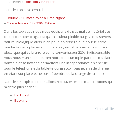
– Placement
TomTom GPS Rider
Dans le Top case central
–
Double USB moto avec allume-cigare
–
Convertisseur 12v 220v 150watt
Dans les top case nous nous équipons de pas mal de matériel des
casseroles
camping ainsi qu’un bruleur pliable au gaz, des savons
naturel biologique aussi bien pour la vaisselle que pour le corps,
une tante deux places et un matelas gonflable avec son gonfleur
électrique qui se branche sur le convertisseur 220v, indispensable
nous nous munissons durant notre trip d’un triple panneaux solaire
portable et sa batterie permettant une indépendance en énergie
pour le téléphone et la tablette qui m’accompagne, afin de charger
en étant sur place et ne pas dépendre de la charge de la moto.
Dans le smartphone nous allons retrouver les deux applications qui
m’ont le plus servis :
Park4night
Booking
*liens affilié