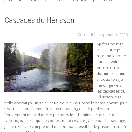
Cascades du Hérisson
Mercredi 21 septembre 2016
Après une nuit
très courte je
reprend la route
sans savoir
encore ou je
dormirais comme
chaque fois, je
me dirige vers
les cascades du
Hérisson, très
belle endroit j’ai un soleil et un ciel bleu qui rend l’endroit encore plus
beau. Laissant la moto à un point parking c’est à pied et en
équipement motard que je parcours les chemins de terre et de
cailloux, pas pratique les bottes moto cela ne gâche pas le paysage,
je me rend vite compte qu’il ne sera pas possible de passer la nuit à