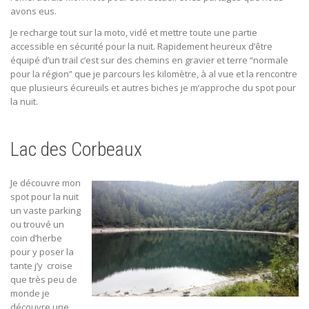
avons eus.
Je recharge tout sur la moto, vidé et mettre toute une partie
accessible en sécurité pour la nuit. Rapidement heureux d’être
équipé d’un trail c’est sur des chemins en gravier et terre “normale
pour la région” que je parcours les kilomètre, à al vue et la rencontre
que plusieurs écureuils et autres biches je m’approche du spot pour
la nuit.
Lac des Corbeaux
Je découvre mon
spot pour la nuit
un vaste parking
ou trouvé un
coin d’herbe
pour y poser la
tante j’y
croise
que très peu de
monde je
découvre une