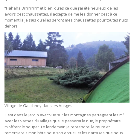
“Hahaha Brrrrrrrrr” et bien, qu’es ce que j’ai été heureux de les
avoirs c’est chaussettes, il accepte de me les donner c’est à ce
moment la je sais qu’elles seront mes chaussettes pour toutes nuits
dehors.
Village de Gaschney dans les Vosges
C’est dans le jardin avec vue sur les montagnes partageant les m²
avec les vaches du village que je passerai la nuit, le propriétaire
m’offrant le souper. Le lendemain je reprendrai la route et
remercierais mon hôte pour son accueil et les partages que nous