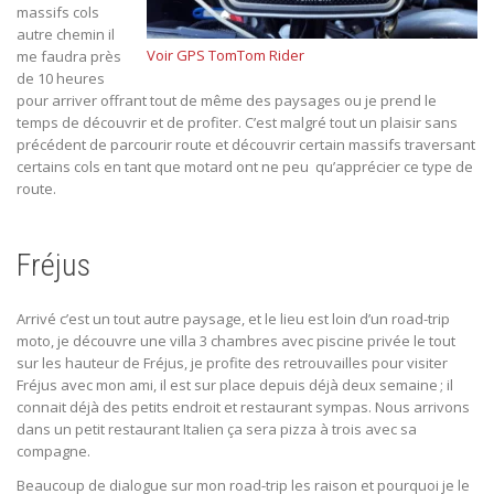
massifs cols
autre chemin il
Voir GPS TomTom Rider
me faudra près
de 10 heures
pour arriver offrant tout de même des paysages ou je prend le
temps de découvrir et de profiter. C’est malgré tout un plaisir sans
précédent de parcourir route et découvrir certain massifs traversant
certains cols en tant que motard ont ne peu qu’apprécier ce type de
route.
Fréjus
Arrivé c’est un tout autre paysage, et le lieu est loin d’un road-trip
moto, je découvre une villa 3 chambres avec piscine privée le tout
sur les hauteur de Fréjus, je profite des retrouvailles pour visiter
Fréjus avec mon ami, il est sur place depuis déjà deux semaine ; il
connait déjà des petits endroit et restaurant sympas. Nous arrivons
dans un petit restaurant Italien ça sera pizza à trois avec sa
compagne.
Beaucoup de dialogue sur mon road-trip les raison et pourquoi je le