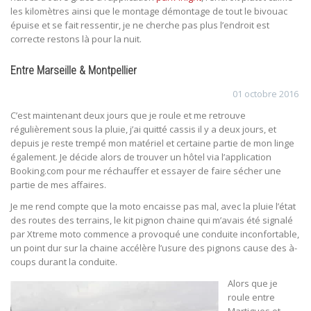
les kilomètres ainsi que le montage démontage de tout le bivouac
épuise et se fait ressentir, je ne cherche pas plus l’endroit est
correcte restons là pour la nuit.
Entre Marseille & Montpellier
01 octobre 2016
C’est maintenant deux jours que je roule et me retrouve
régulièrement sous la pluie, j’ai quitté cassis il y a deux jours, et
depuis je reste trempé mon matériel et certaine partie de mon linge
également. Je décide alors de trouver un hôtel via l’application
Booking.com pour me réchauffer et essayer de faire sécher une
partie de mes affaires.
Je me rend compte que la moto encaisse pas mal, avec la pluie l’état
des routes des terrains, le kit pignon chaine qui m’avais été signalé
par Xtreme moto commence a provoqué une conduite inconfortable,
un point dur sur la chaine accélère l’usure des pignons cause des à-
coups durant la conduite.
Alors que je
roule entre