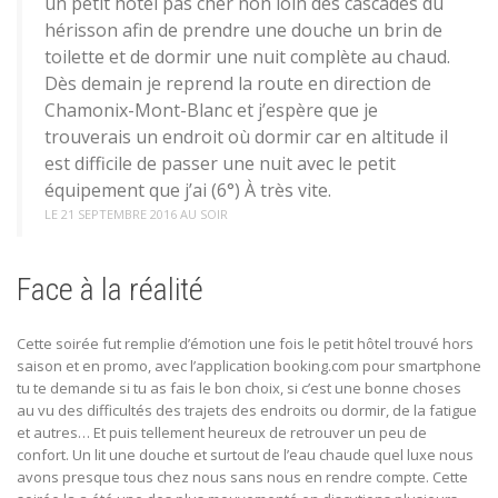
un petit hôtel pas cher non loin des cascades du
hérisson afin de prendre une douche un brin de
toilette et de dormir une nuit complète au chaud.
Dès demain je reprend la route en direction de
Chamonix-Mont-Blanc et j’espère que je
trouverais un endroit où dormir car en altitude il
est difficile de passer une nuit avec le petit
équipement que j’ai (6°) À très vite.
LE 21 SEPTEMBRE 2016 AU SOIR
Face à la réalité
Cette soirée fut remplie d’émotion une fois le petit hôtel trouvé hors
saison et en promo, avec l’application booking.com pour smartphone
tu te demande si tu as fais le bon choix, si c’est une bonne choses
au vu des difficultés des trajets des endroits ou dormir, de la fatigue
et autres… Et puis tellement heureux de retrouver un peu de
confort. Un lit une douche et surtout de l’eau chaude quel luxe nous
avons presque tous chez nous sans nous en rendre compte. Cette