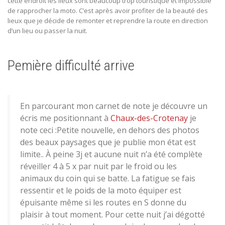
cette endroit les lieux sont beaucoup trop touristique et impossible
de rapprocher la moto. C’est après avoir profiter de la beauté des
lieux que je décide de remonter et reprendre la route en direction
d’un lieu ou passer la nuit.
Pemière difficulté arrive
En parcourant mon carnet de note je découvre un
écris me positionnant à
Chaux-des-Crotenay
je
note ceci :Petite nouvelle, en dehors des photos
des beaux paysages que je publie mon état est
limite.. À peine 3j et aucune nuit n’a été complète
réveiller 4 à 5 x par nuit par le froid ou les
animaux du coin qui se batte. La fatigue se fais
ressentir et le poids de la moto équiper est
épuisante même si les routes en S donne du
plaisir à tout moment. Pour cette nuit j’ai dégotté