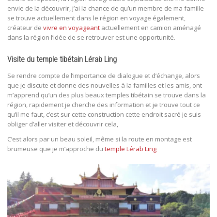
envie de la découvrir, j’ai la chance de qu’un membre de ma famille
se trouve actuellement dans le région en voyage également,
créateur de
vivre en voyageant
actuellement en camion aménagé
dans la région l’idée de se retrouver est une opportunité.
Visite du temple tibétain Lérab Ling
Se rendre compte de l’importance de dialogue et d’échange, alors
que je discute et donne des nouvelles à la familles et les amis, ont
m’apprend qu’un des plus beaux temples tibétain se trouve dans la
région, rapidement je cherche des information et je trouve tout ce
qu’il me faut, c’est sur cette construction cette endroit sacré je suis
obliger d’aller visiter et découvrir cela,
C’est alors par un beau soleil, même si la route en montage est
brumeuse que je m’approche du
temple Lérab Ling