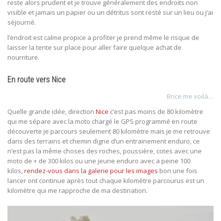
reste alors prudent et je trouve généralement des endroits non
visible et jamais un papier ou un détritus sont resté sur un lieu ou j’ai
séjourné.
l’endroit est calme propice a profiter je prend même le risque de
laisser la tente sur place pour aller faire quelque achat de
nourriture.
En route vers Nice
Brice me voilà…
Quelle grande idée, direction
Nice
c’est pas moins de 80 kilomètre
qui me sépare avec la moto chargé le GPS programmé en route
découverte je parcours seulement 80 kilomètre mais je me retrouve
dans des terrains et chemin digne d’un entrainement enduro, ce
n’est pas la même choses des roches, poussière, cotes avec une
moto de + de 300 kilos ou une jeune enduro avec a peine 100
kilos,
rendez-vous dans la galerie pour les images
bon une fois
lancer ont continue après tout chaque kilomètre parcourus est un
kilomètre qui me rapproche de ma destination.