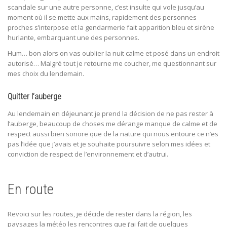
scandale sur une autre personne, c’est insulte qui vole jusqu’au
moment où il se mette aux mains, rapidement des personnes
proches s’interpose et la gendarmerie fait apparition bleu et sirène
hurlante, embarquant une des personnes.
Hum… bon alors on vas oublier la nuit calme et posé dans un endroit
autorisé… Malgré tout je retourne me coucher, me questionnant sur
mes choix du lendemain.
Quitter l’auberge
Au lendemain en déjeunant je prend la décision de ne pas rester à
l’auberge, beaucoup de choses me dérange manque de calme et de
respect aussi bien sonore que de la nature qui nous entoure ce n’es
pas l’idée que j’avais et je souhaite poursuivre selon mes idées et
conviction de respect de l’environnement et d’autrui.
En route
Revoici sur les routes, je décide de rester dans la région, les
paysages la météo les rencontres que j’ai fait de quelques