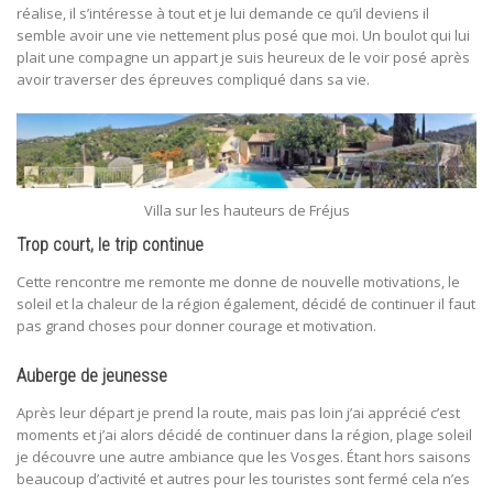
réalise, il s’intéresse à tout et je lui demande ce qu’il deviens il
semble avoir une vie nettement plus posé que moi. Un boulot qui lui
plait une compagne un appart je suis heureux de le voir posé après
avoir traverser des épreuves compliqué dans sa vie.
Villa sur les hauteurs de Fréjus
Trop court, le trip continue
Cette rencontre me remonte me donne de nouvelle motivations, le
soleil et la chaleur de la région également, décidé de continuer il faut
pas grand choses pour donner courage et motivation.
Auberge de jeunesse
Après leur départ je prend la route, mais pas loin j’ai apprécié c’est
moments et j’ai alors décidé de continuer dans la région, plage soleil
je découvre une autre ambiance que les Vosges. Étant hors saisons
beaucoup d’activité et autres pour les touristes sont fermé cela n’es