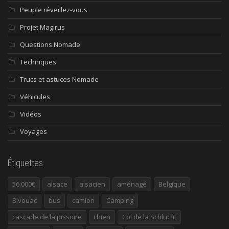
Peuple réveillez-vous
Projet Magirus
Questions Nomade
Techniques
Trucs et astuces Nomade
Véhicules
Vidéos
Voyages
Étiquettes
56.000€
alsace
alsacien
aménagé
Belgique
Bivouac
bus
camion
Camping
cascade de la pissoire
chien
Col de la Schlucht