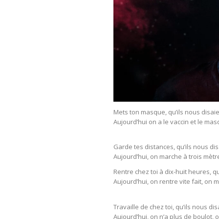
Mets ton masque, qu’ils nous disaie
Aujourd’hui on a le vaccin et le mas
Garde tes distances, qu’ils nous dis
Aujourd’hui, on marche à trois mètre
Rentre chez toi à dix-huit heures, qu
Aujourd’hui, on rentre vite fait, on 
Travaille de chez toi, qu’ils nous dis
Aujourd’hui, on n’a plus de boulot, o