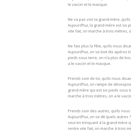
le vaccin et le masque.
Ne va pas voir ta grand-mère, qu’ils
Aujourd’hui, la grand-mère est six p
vite fait, on marche à trois mètres, 
Ne fais plus la fête, qu’ils nous disai
Aujourd’hui, on se boit dix apéros t
pieds sous terre, on n’a plus de boul
a le vaccin et le masque.
Prends soin de toi, qu’ils nous disai
Aujourd’hui, on rampe de désespoir,
grand-mère qui est six pieds sous ter
marche à trois mètres, on a le vacci
Prends soin des autres, qu’ils nous 
Aujourd’hui, on se dit quels autres 
seul en trinquant à la grand-mère qu
rentre vite fait, on marche à trois m