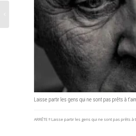
Laisse partir les gens qui ne sont pas prêts à t’ai
ARRÊTE !! Laisse partir les gens qui ne sont pas prêts à t’