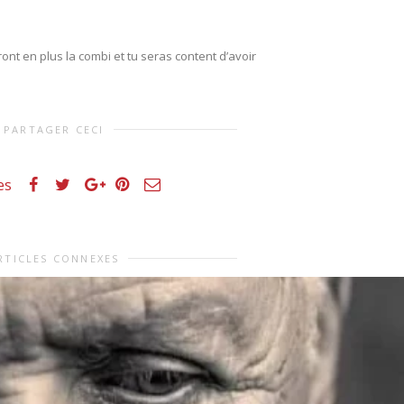
ont en plus la combi et tu seras content d’avoir
PARTAGER CECI
es
RTICLES CONNEXES