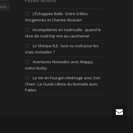
Postes récents
ade
L’Échappée Belle : Entre Crêtes
Vosgiennes et Charme Alsacien
Incompétents en Vadrouille : quand le
rêve de road trip vire au cauchemar
Le Sherpa XLE : luxe ou outil pour les
vrais nomades ?
Aventures Nomades avec Mappy,
notre Husky
La Vie en Fourgon Aménagé avec Son
Chien : Le Guide Ultime du Nomade avec
Pattes