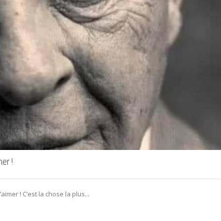
mer !
aimer ! C’est la chose la plus...