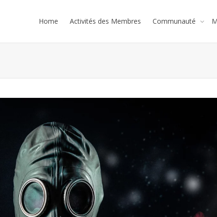
Home
Activités des Membres
Communauté
M