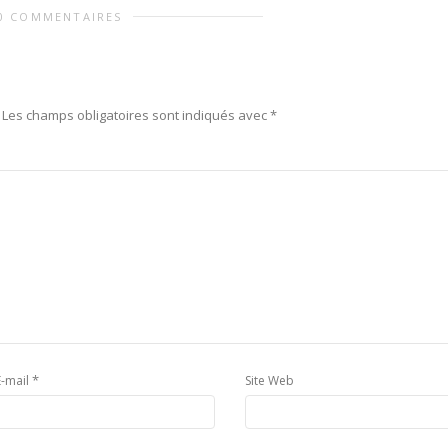
0 COMMENTAIRES
Les champs obligatoires sont indiqués avec
*
*
E-mail
Site Web