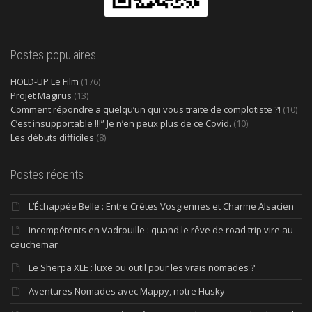
Postes populaires
HOLD-UP Le Film
(176)
Projet Magirus
(13)
Comment répondre a quelqu’un qui vous traite de complotiste ?!
(10)
C’est insupportable !!!” Je n’en peux plus de ce Covid.
(10)
Les débuts difficiles
(8)
Postes récents
L’Échappée Belle : Entre Crêtes Vosgiennes et Charme Alsacien
Incompétents en Vadrouille : quand le rêve de road trip vire au
cauchemar
Le Sherpa XLE : luxe ou outil pour les vrais nomades ?
Aventures Nomades avec Mappy, notre Husky