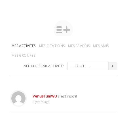
MES ACTIVITÉS
MES CITATIONS
MES FAVORIS
MES AMIS
MES GROUPES
AFFICHER PAR ACTIVITÉ:
VenusTumWU
s'est inscrit
2 years ago