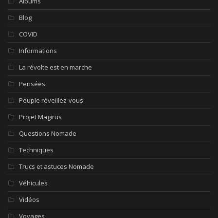
Albums
Blog
COVID
Informations
La révolte est en marche
Pensées
Peuple réveillez-vous
Projet Magirus
Questions Nomade
Techniques
Trucs et astuces Nomade
Véhicules
Vidéos
Voyages