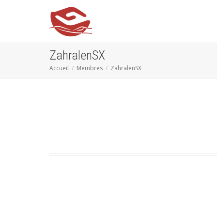
ZahralenSX
Accueil
Membres
ZahralenSX