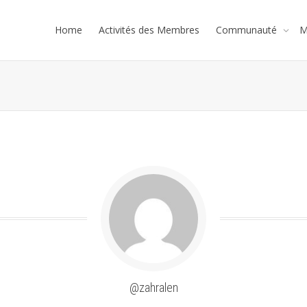
Home
Activités des Membres
Communauté
M
@zahralen