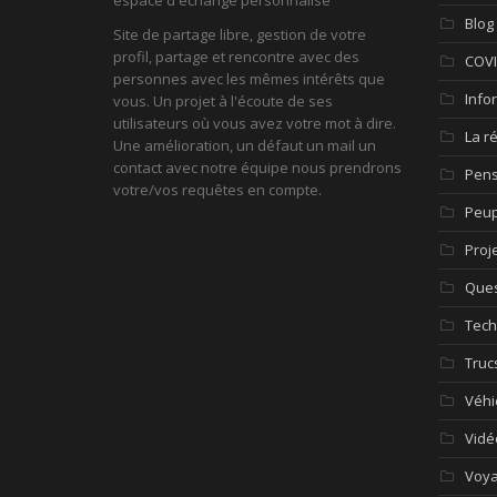
Blog
Site de partage libre, gestion de votre
profil, partage et rencontre avec des
COV
personnes avec les mêmes intérêts que
Info
vous. Un projet à l'écoute de ses
utilisateurs où vous avez votre mot à dire.
La r
Une amélioration, un défaut un mail un
contact avec notre équipe nous prendrons
Pen
votre/vos requêtes en compte.
Peup
Proj
Ques
Tech
Truc
Véhi
Vidé
Voy